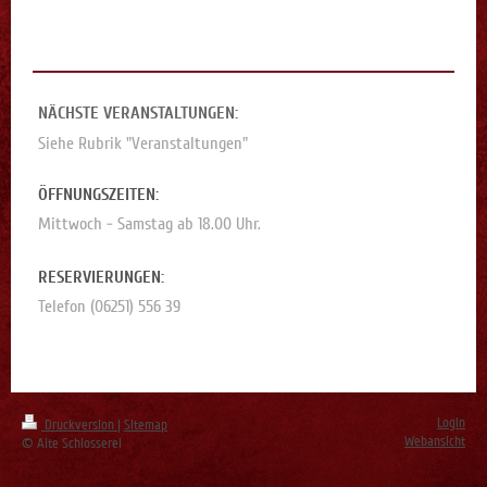
NÄCHSTE VERANSTALTUNGEN:
Siehe Rubrik "Veranstaltungen"
ÖFFNUNGSZEITEN:
Mittwoch - Samstag ab 18.00 Uhr.
RESERVIERUNGEN:
Telefon (06251) 556 39
Login
Druckversion
|
Sitemap
Webansicht
© Alte Schlosserei